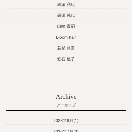
黒須 利紀
黒須 純代
山崎 貴嗣
Bloom hair
若杉 兼吾
笠石 桃子
Archive
アーカイブ
2026年8月(1)
2026年7月(3)