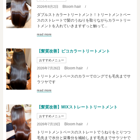
Bloom hair
2026年8月2日
/
ダブルストカラートリートメント！トリートメントベー
スのストレートで髪のうねりを取りながらカラートリー
トメントを入れていきますずっと触って...
read more
【髪質改善】ピコカラートリートメント
おすすめメニュー
Bloom hair
2026年7月26日
/
トリートメントベースのカラーでロングでも毛先までサ
ラツヤです
read more
【髪質改善】MIXストレートトリートメント
おすすめメニュー
Bloom hair
2026年7月19日
/
トリートメントベースのストレートでうねりをとりつつ
毛先まで水分と栄養分を補給します毛先までサラツヤで