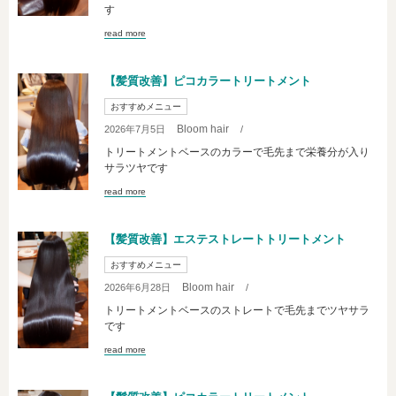
す
read more
【髪質改善】ピコカラートリートメント
おすすめメニュー
Bloom hair
2026年7月5日
/
トリートメントベースのカラーで毛先まで栄養分が入り
サラツヤです
read more
【髪質改善】エステストレートトリートメント
おすすめメニュー
Bloom hair
2026年6月28日
/
トリートメントベースのストレートで毛先までツヤサラ
です
read more