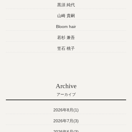
黒須 純代
山崎 貴嗣
Bloom hair
若杉 兼吾
笠石 桃子
Archive
アーカイブ
2026年8月(1)
2026年7月(3)
2026年6月(3)