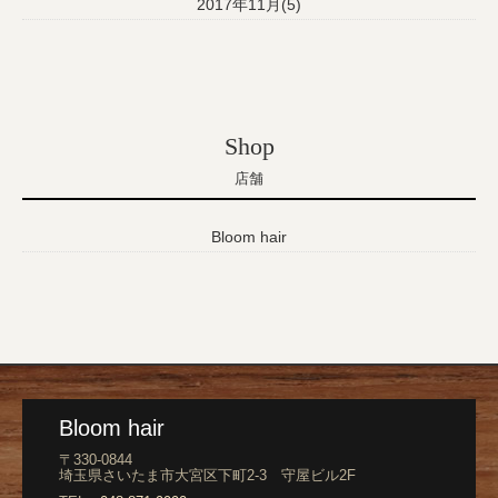
2017年11月(5)
Shop
店舗
Bloom hair
Bloom hair
〒330-0844
埼玉県さいたま市大宮区下町2-3 守屋ビル2F