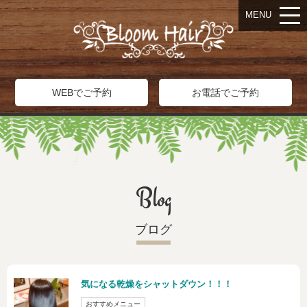
MENU
WEBでご予約
お電話でご予約
Blog
ブログ
気になる乾燥をシャットダウン！！！
おすすめメニュー