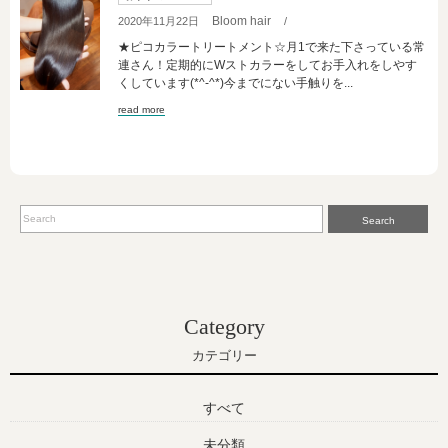
Bloom hair
2020年11月22日
/
★ピコカラートリートメント☆月1で来た下さっている常
連さん！定期的にWストカラーをしてお手入れをしやす
くしています(*^-^*)今までにない手触りを...
read more
Search
Category
カテゴリー
すべて
未分類