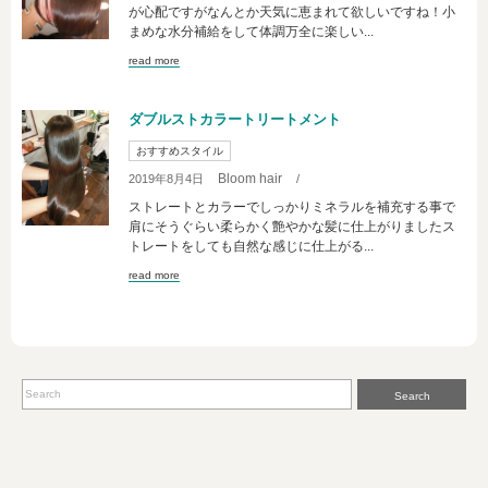
が心配ですがなんとか天気に恵まれて欲しいですね！小
まめな水分補給をして体調万全に楽しい...
read more
ダブルストカラートリートメント
おすすめスタイル
Bloom hair
2019年8月4日
/
ストレートとカラーでしっかりミネラルを補充する事で
肩にそうぐらい柔らかく艶やかな髪に仕上がりましたス
トレートをしても自然な感じに仕上がる...
read more
Search