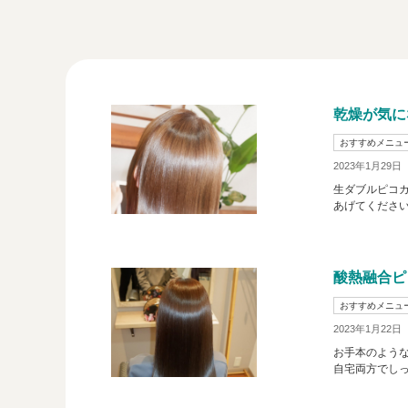
乾燥が気に
おすすめメニュ
2023年1月29日
生ダブルピコカ
あげてください(
酸熱融合ピ
おすすめメニュ
2023年1月22日
お手本のような
自宅両方でしっ