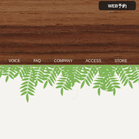
WEB予約
VOICE
FAQ
COMPANY
ACCESS
STORE