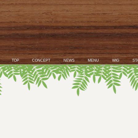
TOP
CONCEPT
NEWS
MENU
WIG
ST