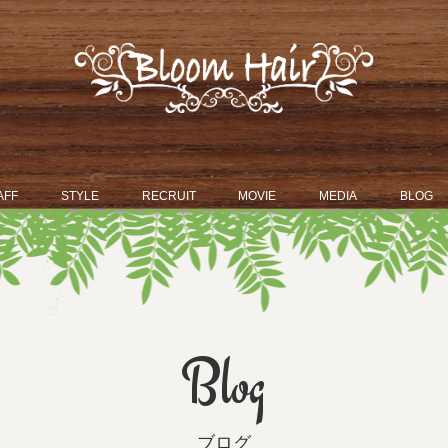
AFF
STYLE
RECRUIT
MOVIE
MEDIA
BLOG
Blog
ブログ