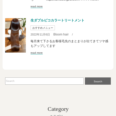
read more
生ダブルピコカラートリートメント
おすすめメニュー
Bloom hair
2022年11月6日
/
毎月来て下さるお客様毛先のまとまりが出てきてツヤ感
もアップしてます
read more
Search
Category