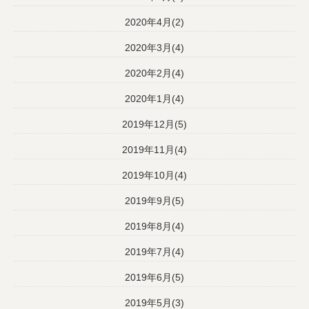
2020年4月(2)
2020年3月(4)
2020年2月(4)
2020年1月(4)
2019年12月(5)
2019年11月(4)
2019年10月(4)
2019年9月(5)
2019年8月(4)
2019年7月(4)
2019年6月(5)
2019年5月(3)