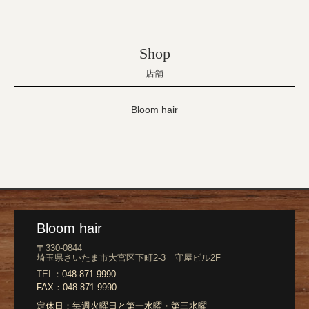
Shop
店舗
Bloom hair
Bloom hair
〒330-0844
埼玉県さいたま市大宮区下町2-3 守屋ビル2F
TEL：
048-871-9990
FAX：
048-871-9990
定休日：
毎週火曜日と第一水曜・第三水曜