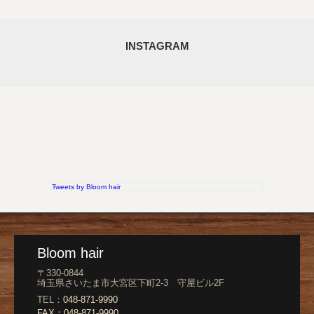
INSTAGRAM
Tweets by Bloom hair
Bloom hair
〒330-0844
埼玉県さいたま市大宮区下町2-3 守屋ビル2F
TEL：
048-871-9990
FAX：
048-871-9990