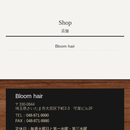
Shop
店舗
Bloom hair
Bloom hair
〒330-0844
埼玉県さいたま市大宮区下町2-3 守屋ビル2F
TEL：
048-871-9990
FAX：
048-871-9990
定休日：
毎週火曜日と第一水曜・第三水曜