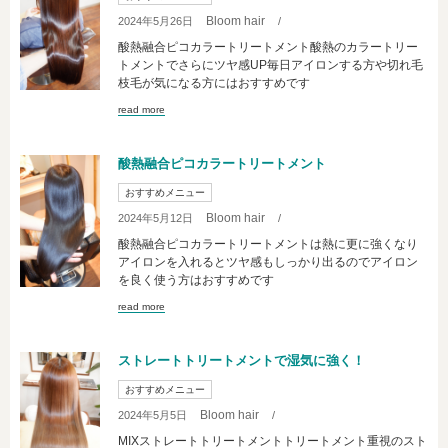
Bloom hair
2024年5月26日
/
酸熱融合ピコカラートリートメント酸熱のカラートリー
トメントでさらにツヤ感UP毎日アイロンする方や切れ毛
枝毛が気になる方にはおすすめです
read more
酸熱融合ピコカラートリートメント
おすすめメニュー
Bloom hair
2024年5月12日
/
酸熱融合ピコカラートリートメントは熱に更に強くなり
アイロンを入れるとツヤ感もしっかり出るのでアイロン
を良く使う方はおすすめです
read more
ストレートトリートメントで湿気に強く！
おすすめメニュー
Bloom hair
2024年5月5日
/
MIXストレートトリートメントトリートメント重視のスト