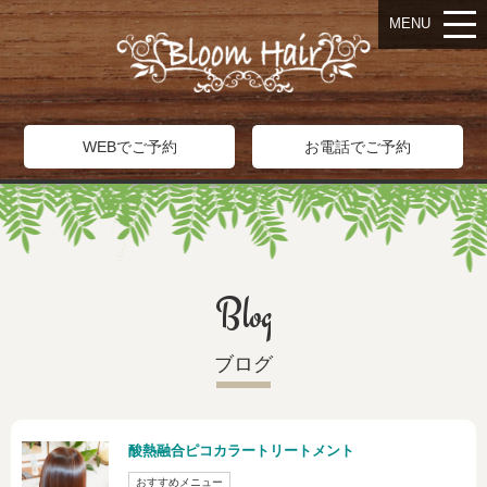
MENU
WEBでご予約
お電話でご予約
Blog
ブログ
酸熱融合ピコカラートリートメント
おすすめメニュー