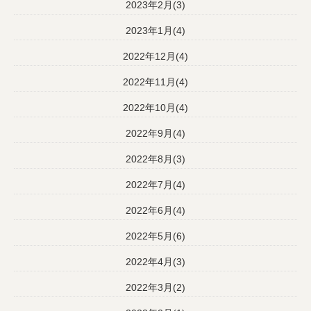
2023年2月(3)
2023年1月(4)
2022年12月(4)
2022年11月(4)
2022年10月(4)
2022年9月(4)
2022年8月(3)
2022年7月(4)
2022年6月(4)
2022年5月(6)
2022年4月(3)
2022年3月(2)