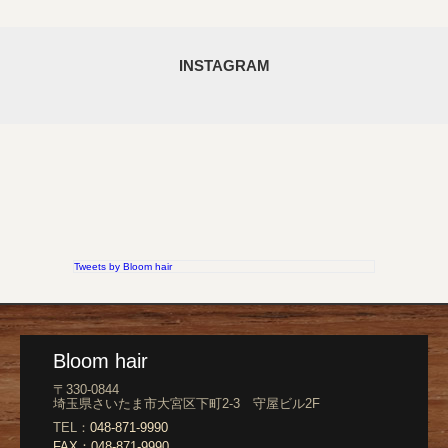
INSTAGRAM
Tweets by Bloom hair
Bloom hair
〒330-0844
埼玉県さいたま市大宮区下町2-3 守屋ビル2F
TEL：
048-871-9990
FAX：
048-871-9990