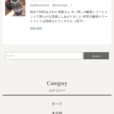
Bloom hair
2020年10月4日
/
初めてM3Dをされた美髪さん 今一押しの酸熱トリートメ
ントで滑らかな質感にしあがりました M3Dの酸熱トリー
トメントは特殊なピコミネラル（QCP）...
read more
Search
Category
カテゴリー
すべて
未分類