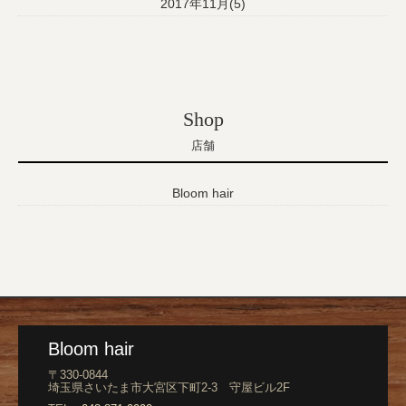
2017年11月(5)
Shop
店舗
Bloom hair
Bloom hair
〒330-0844
埼玉県さいたま市大宮区下町2-3 守屋ビル2F