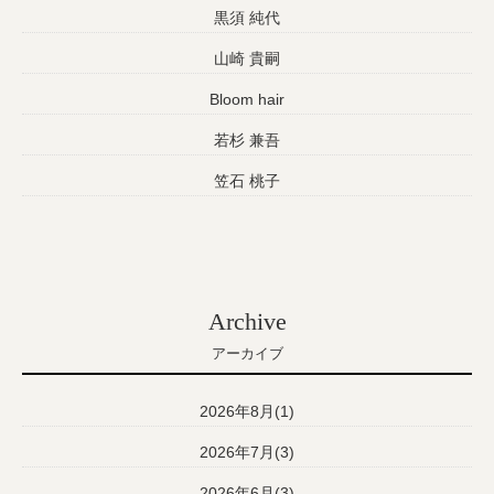
黒須 純代
山崎 貴嗣
Bloom hair
若杉 兼吾
笠石 桃子
Archive
アーカイブ
2026年8月(1)
2026年7月(3)
2026年6月(3)