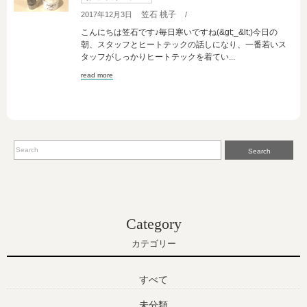
笠石 桃子
2017年12月3日
/
こんにちは笠石です♪毎日寒いですね(&gt;_&lt;)今日の
朝、スタッフとヒートテックの話しになり、一番若いス
タッフがしっかりヒートテックを着てい...
read more
Search
Category
カテゴリー
すべて
未分類