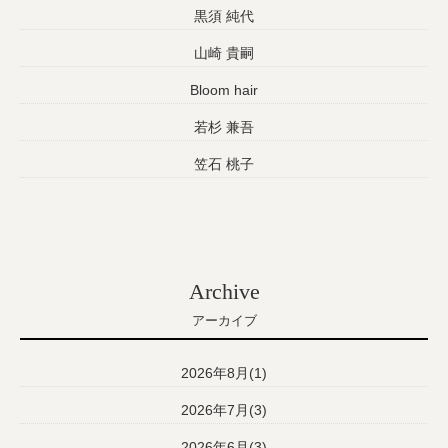
黒須 純代
山崎 貴嗣
Bloom hair
若杉 兼吾
笠石 桃子
Archive
アーカイブ
2026年8月(1)
2026年7月(3)
2026年6月(3)