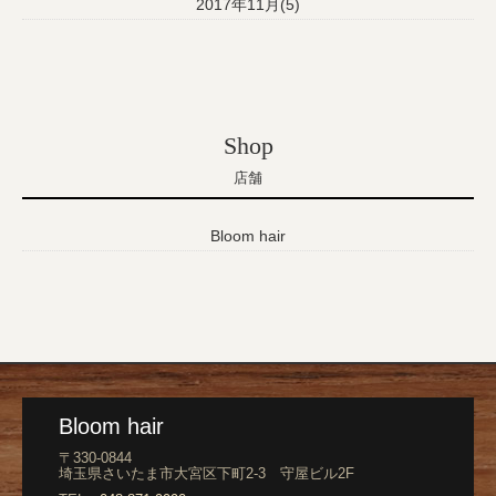
2017年11月(5)
Shop
店舗
Bloom hair
Bloom hair
〒330-0844
埼玉県さいたま市大宮区下町2-3 守屋ビル2F