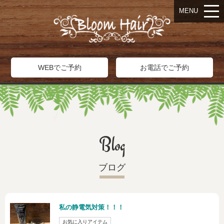
MENU
WEBでご予約
お電話でご予約
Blog
ブログ
私の静電気対策！！！
お気に入りアイテム