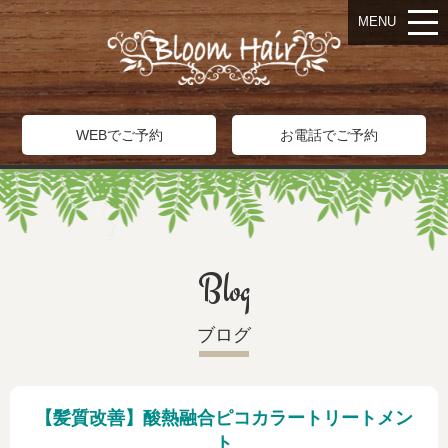
MENU
WEBでご予約
お電話でご予約
Blog
ブログ
【髪質改善】酸熱融合ピコカラートリートメン
ト