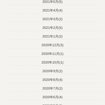
2021年5月(5)
2021年4月(4)
2021年3月(2)
2021年2月(5)
2021年1月(2)
2020年12月(3)
2020年11月(1)
2020年10月(1)
2020年9月(2)
2020年8月(4)
2020年7月(2)
2020年6月(4)