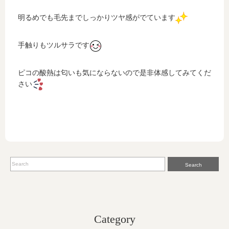
明るめでも毛先までしっかりツヤ感がでています
手触りもツルサラです
ピコの酸熱は匂いも気にならないので是非体感してみてくだ
さい
Search
Category