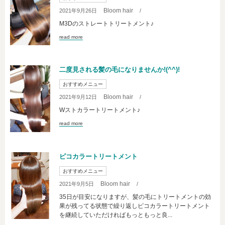
Bloom hair
2021年9月26日
/
M3Dのストレートトリートメント♪
read more
二度見される髪の毛になりませんか!(^^)!
おすすめメニュー
Bloom hair
2021年9月12日
/
Wストカラートリートメント♪
read more
ピコカラートリートメント
おすすめメニュー
Bloom hair
2021年9月5日
/
35日が目安になりますが、髪の毛にトリートメントの効
果が残ってる状態で繰り返しピコカラートリートメント
を継続していただければもっともっと良...