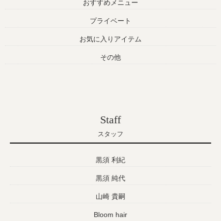
おすすめメニュー
プライベート
お気に入りアイテム
その他
Staff
スタッフ
黒須 利紀
黒須 純代
山崎 貴嗣
Bloom hair