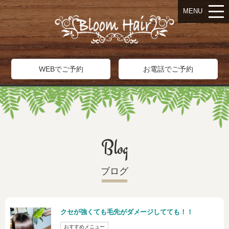
MENU
WEBでご予約
お電話でご予約
Blog
ブログ
クセが強くても毛先がダメージしてても！！
おすすめメニュー