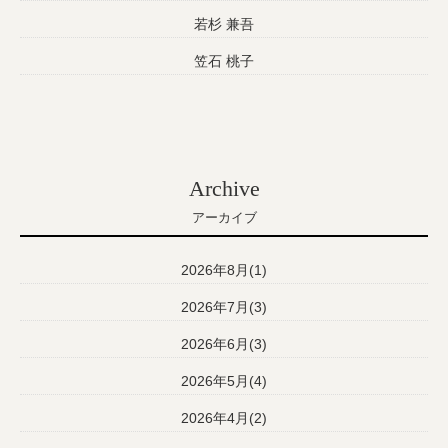
若杉 兼吾
笠石 桃子
Archive
アーカイブ
2026年8月(1)
2026年7月(3)
2026年6月(3)
2026年5月(4)
2026年4月(2)