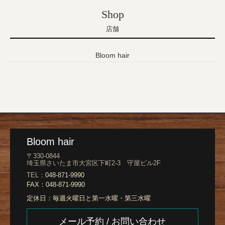
Shop
店舗
Bloom hair
Bloom hair
〒330-0844
埼玉県さいたま市大宮区下町2-3 守屋ビル2F
TEL：
048-871-9990
FAX：
048-871-9990
定休日：
毎週火曜日と第一水曜・第三水曜
メール予約 / お問い合わせ