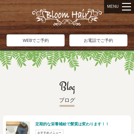
MENU
WEBでご予約
お電話でご予約
Blog
ブログ
定期的な栄養補給で髪質は変わります！！
おすすめメニュー