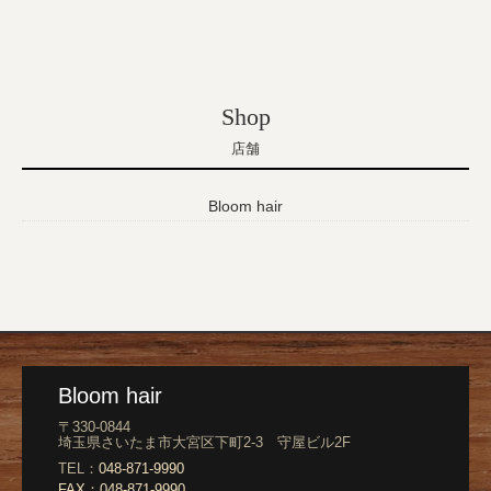
Shop
店舗
Bloom hair
Bloom hair
〒330-0844
埼玉県さいたま市大宮区下町2-3 守屋ビル2F
TEL：
048-871-9990
FAX：
048-871-9990