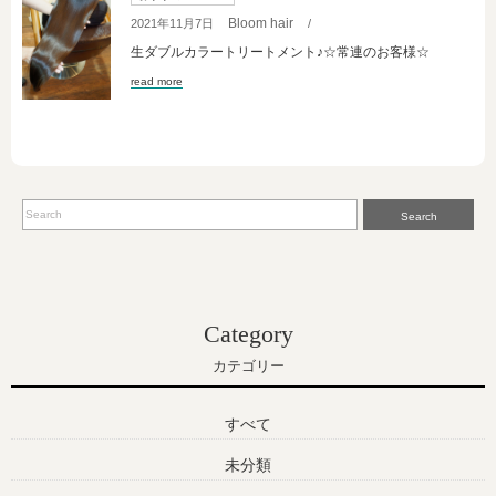
Bloom hair
2021年11月7日
/
生ダブルカラートリートメント♪☆常連のお客様☆
read more
Search
Category
カテゴリー
すべて
未分類