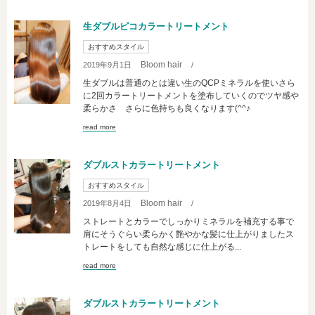
生ダブルピコカラートリートメント
おすすめスタイル
Bloom hair
2019年9月1日
/
生ダブルは普通のとは違い生のQCPミネラルを使いさら
に2回カラートリートメントを塗布していくのでツヤ感や
柔らかさ さらに色持ちも良くなります(^^♪
read more
ダブルストカラートリートメント
おすすめスタイル
Bloom hair
2019年8月4日
/
ストレートとカラーでしっかりミネラルを補充する事で
肩にそうぐらい柔らかく艶やかな髪に仕上がりましたス
トレートをしても自然な感じに仕上がる...
read more
ダブルストカラートリートメント