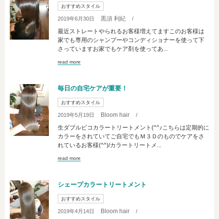
おすすめスタイル
黒須 利紀
2019年6月30日
/
最近ストレートやられるお客様増えてますこのお客様は
家でも専用のシャンプーやコンディショナーを使って下
さっていますお家でもケア剤を使ってあ...
read more
毎日の自宅ケアが重要！
おすすめスタイル
Bloom hair
2019年5月19日
/
生ダブルピコカラートリートメント(^^♪こちらは定期的に
カラーをされていてご自宅でもＭ３Ｄのものでケアをさ
れているお客様(^^)/カラートリートメ...
read more
シェープカラートリートメント
おすすめスタイル
Bloom hair
2019年4月14日
/