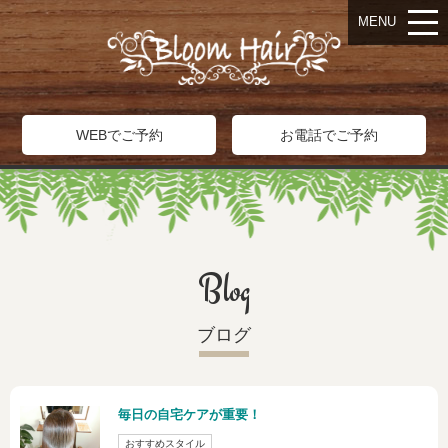
MENU
WEBでご予約
お電話でご予約
Blog
ブログ
毎日の自宅ケアが重要！
おすすめスタイル