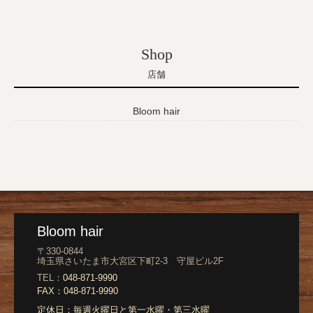
Shop
店舗
Bloom hair
Bloom hair
〒330-0844
埼玉県さいたま市大宮区下町2-3 守屋ビル2F
TEL：
048-871-9990
FAX：
048-871-9990
定休日：
毎週火曜日と第一水曜・第三水曜