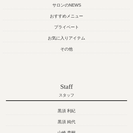
サロンのNEWS
おすすめメニュー
プライベート
お気に入りアイテム
その他
Staff
スタッフ
黒須 利紀
黒須 純代
山崎 貴嗣