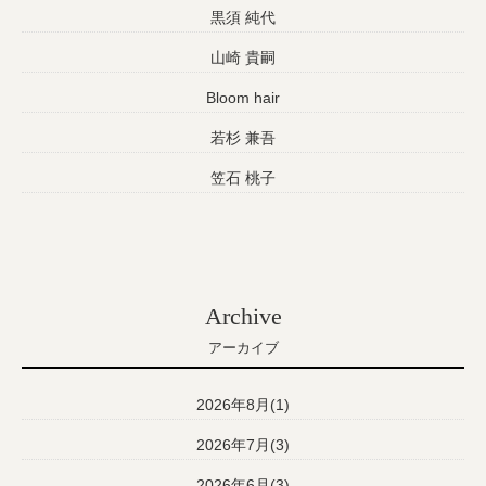
黒須 純代
山崎 貴嗣
Bloom hair
若杉 兼吾
笠石 桃子
Archive
アーカイブ
2026年8月(1)
2026年7月(3)
2026年6月(3)