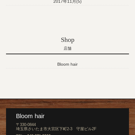
2017年11月(5)
Shop
店舗
Bloom hair
Bloom hair
〒330-0844
埼玉県さいたま市大宮区下町2-3 守屋ビル2F