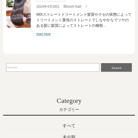
Bloom hair
2024年4月28日
/
MIXストレートトリートメント髪質やクセの状態によって
トリートメント重視のストレートでしなやかなでツヤの
ある髪に髪質によってストレートの種類...
read more
Search
Category
カテゴリー
すべて
未分類