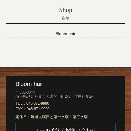
Shop
店舗
Bloom hair
Bloom hair
〒330-0844
埼玉県さいたま市大宮区下町2-3 守屋ビル2F
TEL：
048-871-9990
FAX：
048-871-9990
定休日：
毎週火曜日と第一水曜・第三水曜
メール予約 / お問い合わせ