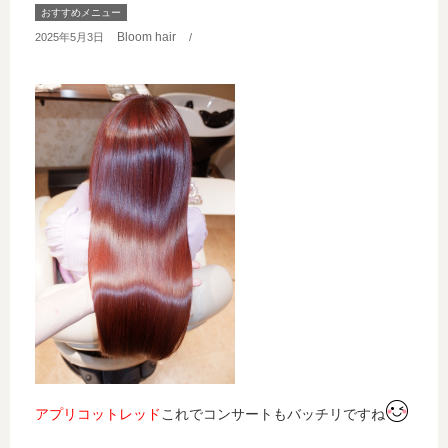
おすすめメニュー
Bloom hair
2025年5月3日
/
アプリコットレッド
これでコンサートもバッチリですね