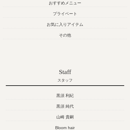
おすすめメニュー
プライベート
お気に入りアイテム
その他
Staff
スタッフ
黒須 利紀
黒須 純代
山崎 貴嗣
Bloom hair