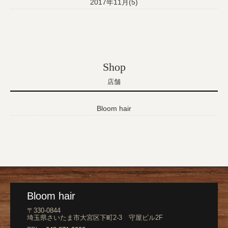
2017年11月(5)
Shop
店舗
Bloom hair
Bloom hair
〒330-0844
埼玉県さいたま市大宮区下町2-3 守屋ビル2F