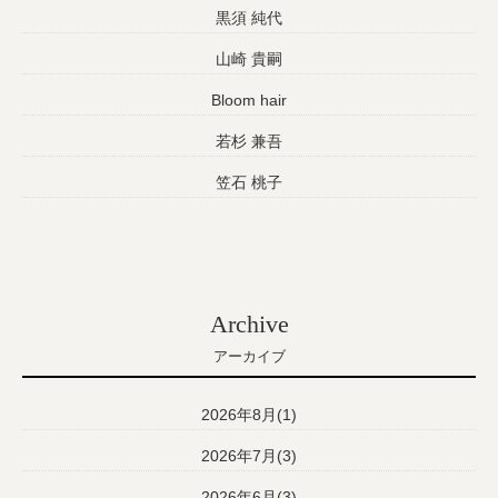
黒須 純代
山崎 貴嗣
Bloom hair
若杉 兼吾
笠石 桃子
Archive
アーカイブ
2026年8月(1)
2026年7月(3)
2026年6月(3)