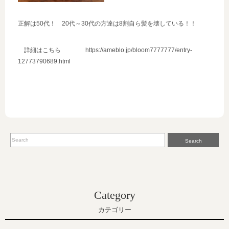
正解は50代！ 20代～30代の方達は8割自ら髪を壊している！！
詳細はこちら https://ameblo.jp/bloom7777777/entry-
12773790689.html
Search
Category
カテゴリー