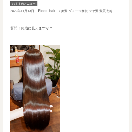
おすすめメニュー
Bloom hair
2022年11月13日
/ 美髪.ダメージ修復.ツヤ髪,髪質改善
質問！何歳に見えますか？