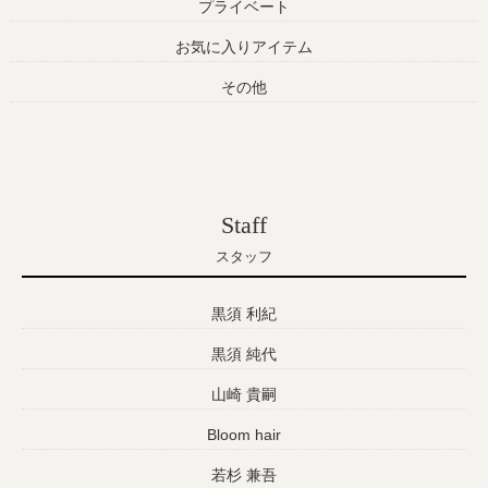
プライベート
お気に入りアイテム
その他
Staff
スタッフ
黒須 利紀
黒須 純代
山崎 貴嗣
Bloom hair
若杉 兼吾