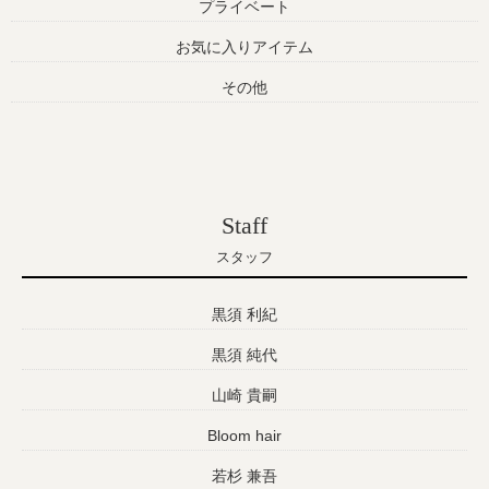
プライベート
お気に入りアイテム
その他
Staff
スタッフ
黒須 利紀
黒須 純代
山崎 貴嗣
Bloom hair
若杉 兼吾